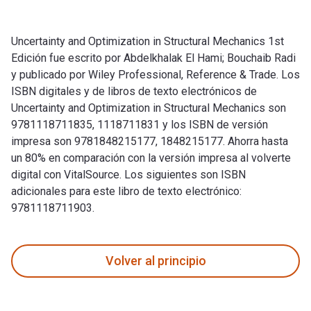
Uncertainty and Optimization in Structural Mechanics 1st
Edición fue escrito por Abdelkhalak El Hami; Bouchaib Radi
y publicado por Wiley Professional, Reference & Trade. Los
ISBN digitales y de libros de texto electrónicos de
Uncertainty and Optimization in Structural Mechanics son
9781118711835, 1118711831 y los ISBN de versión
impresa son 9781848215177, 1848215177. Ahorra hasta
un 80% en comparación con la versión impresa al volverte
digital con VitalSource. Los siguientes son ISBN
adicionales para este libro de texto electrónico:
9781118711903.
Uncertainty and Optimization in Structural Mechanics 1st Edi
Volver al principio