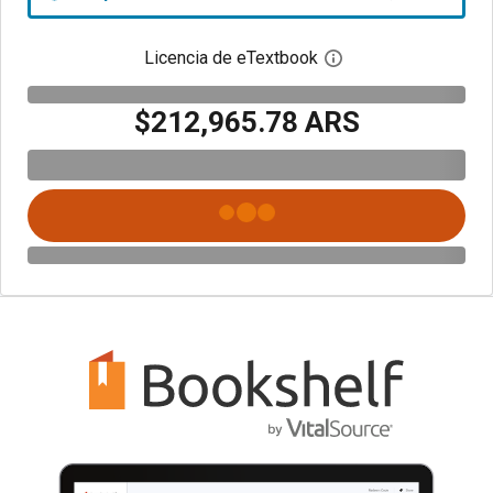
Licencia de eTextbook
Abre el cuadro de di
$212,965.78 ARS