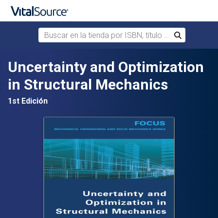
Buscar en la tienda por ISBN, título o autor
Buscar
Saltar al contenido principal
Uncertainty and Optimization
in Structural Mechanics
1st Edición