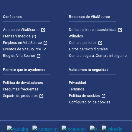
Navegación de pie de página
Conócenos
Recursos de VitalSource
Acerca de VitalSource
Declaración de accesibilidad
Prensa y medios
Afiliados
Empleos en VitalSource
Compra por lotes
Eventos de VitalSource
Libros de texto digitales
Blog de VitalSource
Compra segura. Compra inteligente
Permite que te ayudemos
Valoramos tu seguridad
Política de devoluciones
Privacidad
Preguntas frecuentes
Términos
Soporte de productos
Política de cookies
Configuración de cookies
Medios de comunicación social