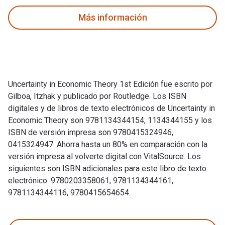
Más información
Uncertainty in Economic Theory 1st Edición fue escrito por
Gilboa, Itzhak y publicado por Routledge. Los ISBN
digitales y de libros de texto electrónicos de Uncertainty in
Economic Theory son 9781134344154, 1134344155 y los
ISBN de versión impresa son 9780415324946,
0415324947. Ahorra hasta un 80% en comparación con la
versión impresa al volverte digital con VitalSource. Los
siguientes son ISBN adicionales para este libro de texto
electrónico: 9780203358061, 9781134344161,
9781134344116, 9780415654654.
Uncertainty in Economic Theory 1st Edición fue escrito por 