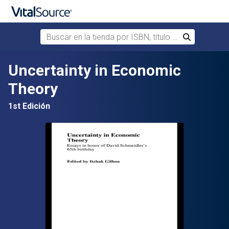
Buscar en la tienda por ISBN, título o autor
Buscar
Saltar al contenido principal
Uncertainty in Economic
Theory
1st Edición