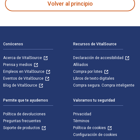
Volver al principio
Navegación de pie de página
Conócenos
Recursos de VitalSource
Acerca de VitalSource
Declaración de accesibilidad
Prensa y medios
Afiliados
Empleos en VitalSource
Compra por lotes
Eventos de VitalSource
Libros de texto digitales
Blog de VitalSource
Compra segura. Compra inteligente
Permite que te ayudemos
Valoramos tu seguridad
Política de devoluciones
Privacidad
Preguntas frecuentes
Términos
Soporte de productos
Política de cookies
Configuración de cookies