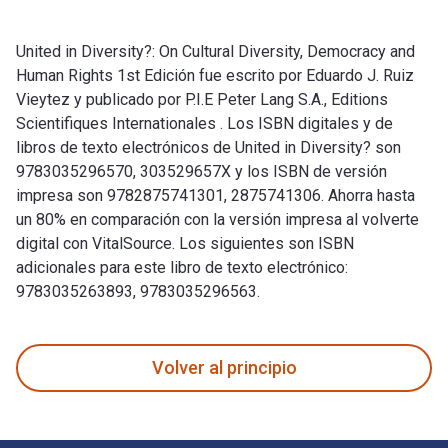
United in Diversity?: On Cultural Diversity, Democracy and
Human Rights 1st Edición fue escrito por Eduardo J. Ruiz
Vieytez y publicado por P.I.E Peter Lang S.A., Editions
Scientifiques Internationales . Los ISBN digitales y de
libros de texto electrónicos de United in Diversity? son
9783035296570, 303529657X y los ISBN de versión
impresa son 9782875741301, 2875741306. Ahorra hasta
un 80% en comparación con la versión impresa al volverte
digital con VitalSource. Los siguientes son ISBN
adicionales para este libro de texto electrónico:
9783035263893, 9783035296563.
United in Diversity?: On Cultural Diversity, Democracy and H
Volver al principio