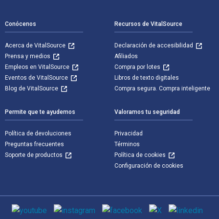
Navegación de pie de página
Conócenos
Recursos de VitalSource
Acerca de VitalSource
Declaración de accesibilidad
Prensa y medios
Afiliados
Empleos en VitalSource
Compra por lotes
Eventos de VitalSource
Libros de texto digitales
Blog de VitalSource
Compra segura. Compra inteligente
Permite que te ayudemos
Valoramos tu seguridad
Política de devoluciones
Privacidad
Preguntas frecuentes
Términos
Soporte de productos
Política de cookies
Configuración de cookies
Medios de comunicación social