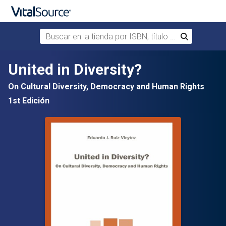
Buscar en la tienda por ISBN, título o autor
Buscar
Saltar al contenido principal
United in Diversity?
On Cultural Diversity, Democracy and Human Rights
1st Edición