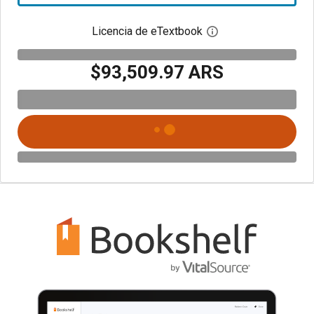
Licencia de eTextbook
Abre el cuadro de di
$93,509.97 ARS