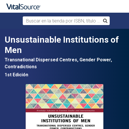
Buscar en la tienda por ISBN, título o autor
Buscar
Saltar al contenido principal
Unsustainable Institutions of
Men
Transnational Dispersed Centres, Gender Power,
Contradictions
1st Edición