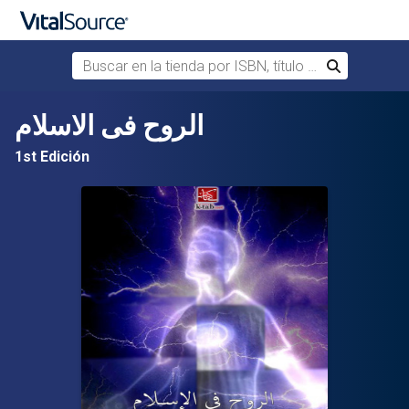
Buscar en la tienda por ISBN, título o autor
Buscar
Saltar al contenido principal
الروح فى الاسلام
1st Edición