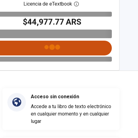
Licencia de eTextbook
Abre el cuadro de diálogo de
$44,977.77 ARS
Acceso sin conexión
Accede a tu libro de texto electrónico
en cualquier momento y en cualquier
lugar