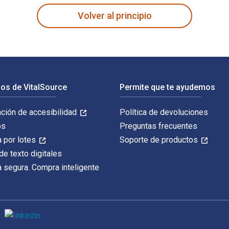
Volver al principio
os de VitalSource
Permite que te ayudemos
ación de accesibilidad
Política de devoluciones
os
Preguntas frecuentes
 por lotes
Soporte de productos
de texto digitales
 segura. Compra inteligente