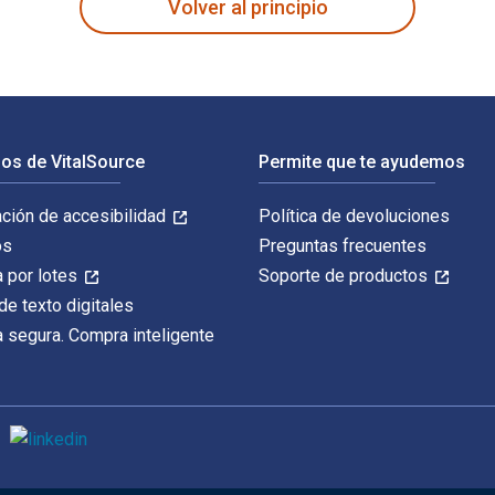
Volver al principio
os de VitalSource
Permite que te ayudemos
ación de accesibilidad
Política de devoluciones
os
Preguntas frecuentes
 por lotes
Soporte de productos
de texto digitales
 segura. Compra inteligente