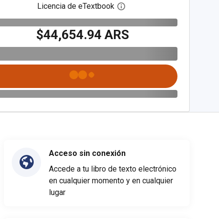
Licencia de eTextbook
Abre el cuadro de diálogo de
$44,654.94 ARS
Acceso sin conexión
Accede a tu libro de texto electrónico
en cualquier momento y en cualquier
lugar