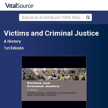
Buscar en la tienda por ISBN, título o autor
Buscar
Saltar al contenido principal
Victims and Criminal Justice
A History
1st Edición