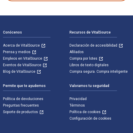
Navegación de pie de página
Conócenos
Recursos de VitalSource
Acerca de VitalSource
Declaración de accesibilidad
Prensa y medios
Afiliados
Empleos en VitalSource
Compra por lotes
Eventos de VitalSource
Libros de texto digitales
Blog de VitalSource
Compra segura. Compra inteligente
Permite que te ayudemos
Valoramos tu seguridad
Política de devoluciones
Privacidad
Preguntas frecuentes
Términos
Soporte de productos
Política de cookies
Configuración de cookies