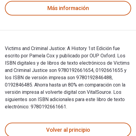
Más información
Victims and Criminal Justice: A History 1st Edición fue
escrito por Pamela Cox y publicado por OUP Oxford. Los
ISBN digitales y de libros de texto electrónicos de Victims
and Criminal Justice son 9780192661654, 0192661655 y
los ISBN de versión impresa son 9780192846488,
0192846485. Ahorra hasta un 80% en comparación con la
versión impresa al volverte digital con VitalSource. Los
siguientes son ISBN adicionales para este libro de texto
electrónico: 9780192661661.
Victims and Criminal Justice: A History 1st Edición fue escr
Volver al principio