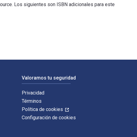
ource. Los siguientes son ISBN adicionales para este
ito por Michael Salmond y publicado por Bloomsbury Academic. 
Valoramos tu seguridad
Privacidad
Términos
Política de cookies
Configuración de cookies