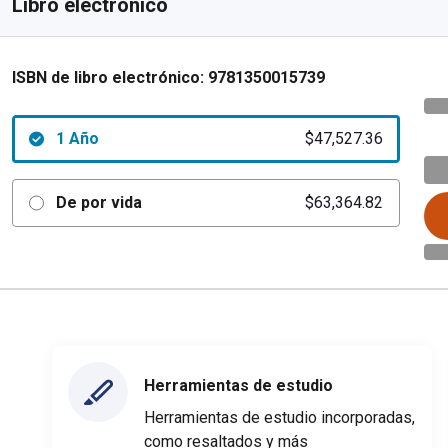
Libro electrónico
ISBN de libro electrónico:
9781350015739
1 Año
$47,527.36
De por vida
$63,364.82
Herramientas de estudio
Herramientas de estudio incorporadas,
como resaltados y más