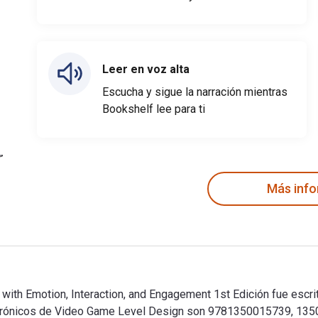
Leer en voz alta
Escucha y sigue la narración mientras
Bookshelf lee para ti
Más inf
ith Emotion, Interaction, and Engagement 1st Edición fue escr
lectrónicos de Video Game Level Design son 9781350015739, 135