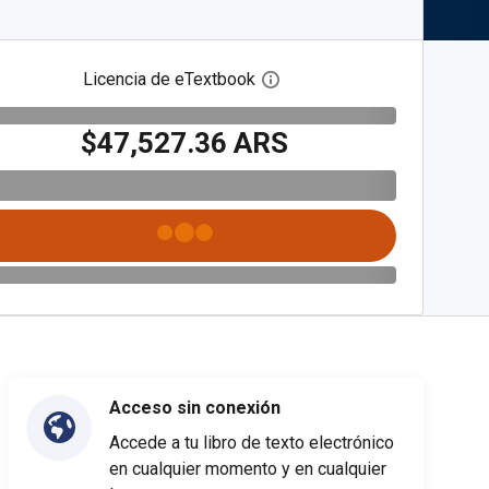
Licencia de eTextbook
Abre el cuadro de diálogo de
$47,527.36 ARS
Acceso sin conexión
Accede a tu libro de texto electrónico
en cualquier momento y en cualquier