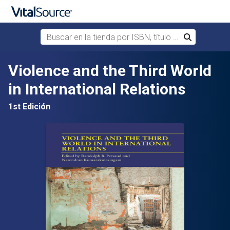
Buscar en la tienda por ISBN, título o autor
Buscar
Saltar al contenido principal
Violence and the Third World
in International Relations
1st Edición