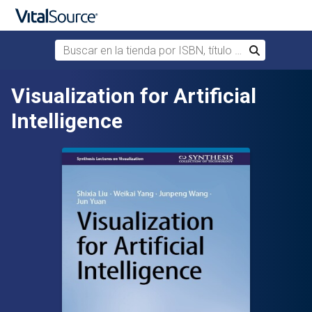
Buscar en la tienda por ISBN, título o autor
Buscar
Saltar al contenido principal
Visualization for Artificial
Intelligence