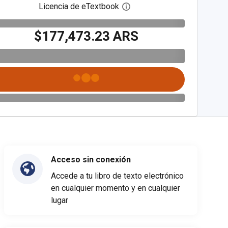
Licencia de eTextbook
Abre el cuadro de diálogo de
$177,473.23 ARS
Acceso sin conexión
Accede a tu libro de texto electrónico
en cualquier momento y en cualquier
lugar