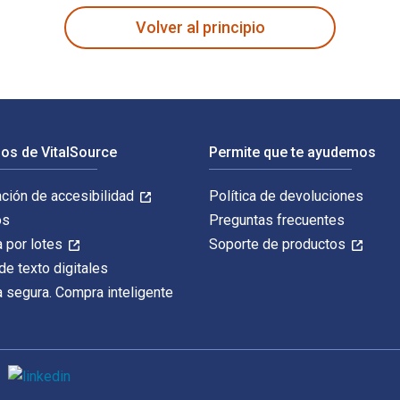
Volver al principio
os de VitalSource
Permite que te ayudemos
ación de accesibilidad
Política de devoluciones
os
Preguntas frecuentes
 por lotes
Soporte de productos
de texto digitales
 segura. Compra inteligente