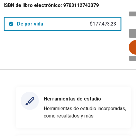
ISBN de libro electrónico:
9783112743379
De por vida
$177,473.23
Herramientas de estudio
Herramientas de estudio incorporadas,
como resaltados y más