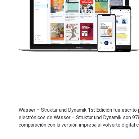
Wasser – Struktur und Dynamik 1st Edición fue escrito p
electrónicos de Wasser – Struktur und Dynamik son 
comparación con la versión impresa al volverte digital c
Wasser – Struktur und Dynamik 1st Edición fue escrito