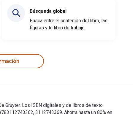
Búsqueda global
Busca entre el contenido del libro, las
figuras y tu libro de trabajo
ormación
e Gruyter. Los ISBN digitales y de libros de texto
 9783112743362, 3112743369. Ahorra hasta un 80% en
r De Gruyter. Los ISBN digitales y de libros de texto electrón