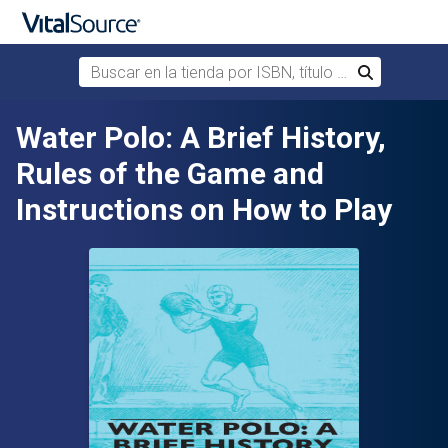
Buscar en la tienda por ISBN, título o autor
Buscar
Saltar al contenido principal
Water Polo: A Brief History,
Rules of the Game and
Instructions on How to Play