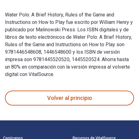
Water Polo: A Brief History, Rules of the Game and
Instructions on How to Play fue escrito por William Henry y
publicado por Malinowski Press. Los ISBN digitales y de
libros de texto electrónicos de Water Polo: A Brief History,
Rules of the Game and Instructions on How to Play son
9781446548608, 1446548600 y los ISBN de versión
impresa son 9781445520520, 1445520524. Ahorra hasta
un 80% en comparación con la versión impresa al volverte
digital con VitalSource.
Water Polo: A Brief History, Rules of the Game and Instructi
Volver al principio
Navegación de pie de página
Conócenos
Recursos de VitalSource