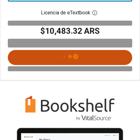
Licencia de eTextbook
Abre el cuadro de di
$10,483.32 ARS