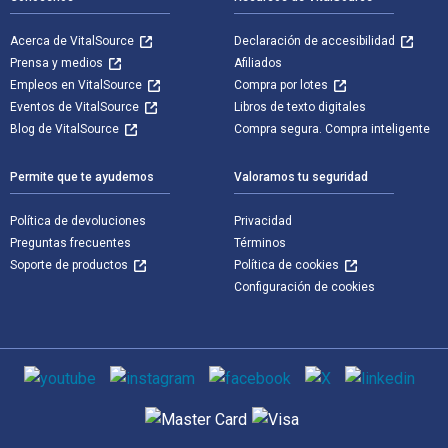
Acerca de VitalSource
Declaración de accesibilidad
Prensa y medios
Afiliados
Empleos en VitalSource
Compra por lotes
Eventos de VitalSource
Libros de texto digitales
Blog de VitalSource
Compra segura. Compra inteligente
Permite que te ayudemos
Valoramos tu seguridad
Política de devoluciones
Privacidad
Preguntas frecuentes
Términos
Soporte de productos
Política de cookies
Configuración de cookies
Medios de comunicación social
Métodos de pago admitidos