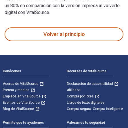
un 80% en comparación con la versión impresa al volverte
digital con VitalSource.
Webseiten-Programmierung: Sprachen, Werkzeuge, Entwicklung
Volver al principio
Navegación de pie de página
Conócenos
Recursos de VitalSource
Acerca de VitalSource
Declaración de accesibilidad
Prensa y medios
Afiliados
Empleos en VitalSource
Compra por lotes
Eventos de VitalSource
Libros de texto digitales
Blog de VitalSource
Compra segura. Compra inteligente
Permite que te ayudemos
Valoramos tu seguridad