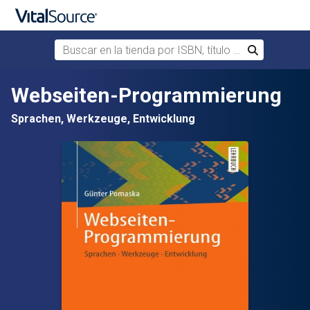
Buscar en la tienda por ISBN, título o autor
Buscar
Saltar al contenido principal
Webseiten-Programmierung
Sprachen, Werkzeuge, Entwicklung