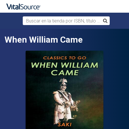
Buscar en la tienda por ISBN, título o autor
Buscar
Saltar al contenido principal
When William Came