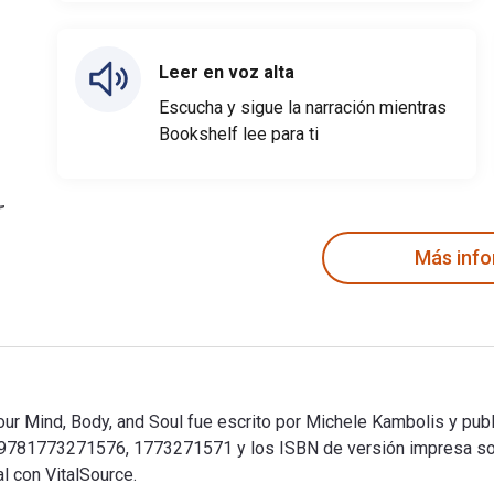
Leer en voz alta
Escucha y sigue la narración mientras
Bookshelf lee para ti
Más inf
 Mind, Body, and Soul fue escrito por Michele Kambolis y publi
n 9781773271576, 1773271571 y los ISBN de versión impresa 
l con VitalSource.