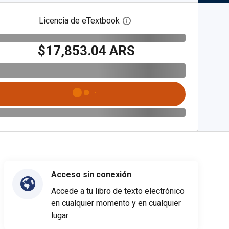
Licencia de eTextbook
Abre el cuadro de diálogo de
$17,853.04 ARS
Acceso sin conexión
Accede a tu libro de texto electrónico
en cualquier momento y en cualquier
lugar