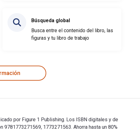
Búsqueda global
Busca entre el contenido del libro, las
figuras y tu libro de trabajo
ormación
cado por Figure 1 Publishing. Los ISBN digitales y de
son 9781773271569, 1773271563. Ahorra hasta un 80%