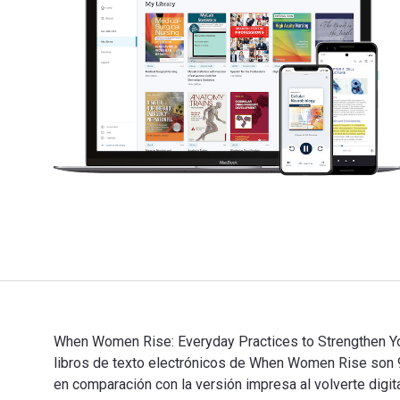
When Women Rise: Everyday Practices to Strengthen Your
libros de texto electrónicos de When Women Rise so
en comparación con la versión impresa al volverte digita