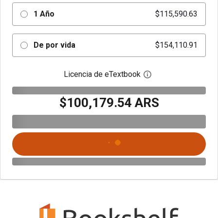
1 Año
$115,590.63
De por vida
$154,110.91
Licencia de eTextbook
Abre el cuadro de di
$100,179.54 ARS