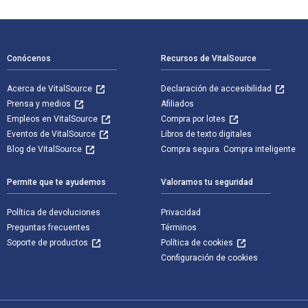
Navegación de pie de página
Conócenos
Recursos de VitalSource
Acerca de VitalSource
Declaración de accesibilidad
Prensa y medios
Afiliados
Empleos en VitalSource
Compra por lotes
Eventos de VitalSource
Libros de texto digitales
Blog de VitalSource
Compra segura. Compra inteligente
Permite que te ayudemos
Valoramos tu seguridad
Política de devoluciones
Privacidad
Preguntas frecuentes
Términos
Soporte de productos
Política de cookies
Configuración de cookies