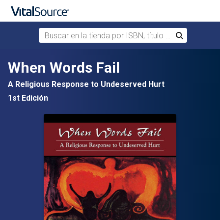
Buscar en la tienda por ISBN, título o autor
Buscar
Saltar al contenido principal
When Words Fail
A Religious Response to Undeserved Hurt
1st Edición