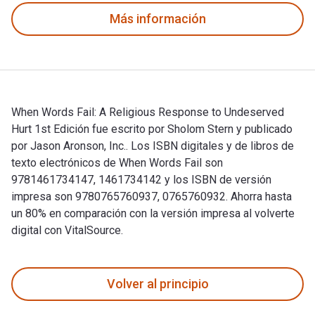
Más información
When Words Fail: A Religious Response to Undeserved
Hurt 1st Edición fue escrito por Sholom Stern y publicado
por Jason Aronson, Inc.. Los ISBN digitales y de libros de
texto electrónicos de When Words Fail son
9781461734147, 1461734142 y los ISBN de versión
impresa son 9780765760937, 0765760932. Ahorra hasta
un 80% en comparación con la versión impresa al volverte
digital con VitalSource.
When Words Fail: A Religious Response to Undeserved Hurt 1s
Volver al principio