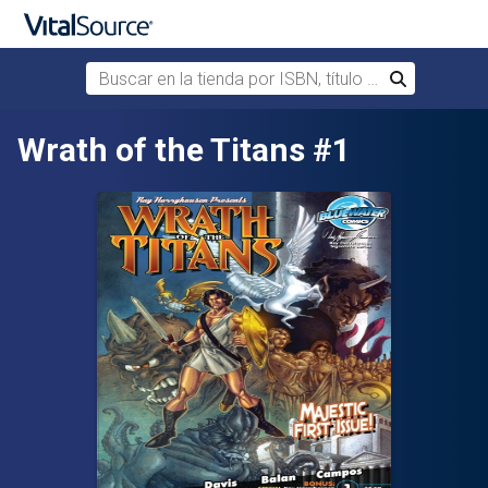
Buscar en la tienda por ISBN, título o autor
Buscar
Saltar al contenido principal
Wrath of the Titans #1