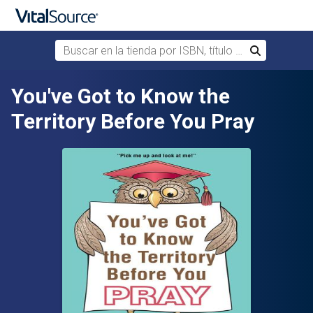
Buscar en la tienda por ISBN, título o autor
Buscar
Saltar al contenido principal
You've Got to Know the
Territory Before You Pray