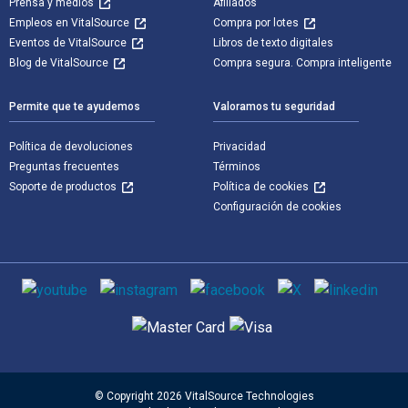
Prensa y medios
Afiliados
Empleos en VitalSource
Compra por lotes
Eventos de VitalSource
Libros de texto digitales
Blog de VitalSource
Compra segura. Compra inteligente
Permite que te ayudemos
Valoramos tu seguridad
Política de devoluciones
Privacidad
Preguntas frecuentes
Términos
Soporte de productos
Política de cookies
Configuración de cookies
Medios de comunicación social
Métodos de pago admitidos
© Copyright 2026 VitalSource Technologies