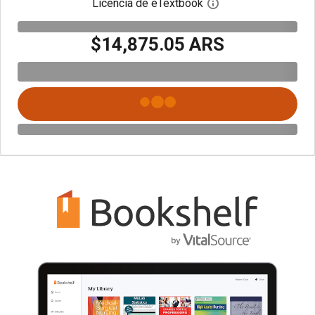
Licencia de eTextbook
Abre el cuadro de di
$14,875.05 ARS