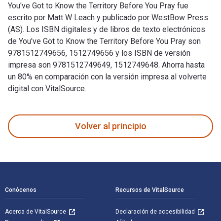
You've Got to Know the Territory Before You Pray fue
escrito por Matt W Leach y publicado por WestBow Press
(AS). Los ISBN digitales y de libros de texto electrónicos
de You've Got to Know the Territory Before You Pray son
9781512749656, 1512749656 y los ISBN de versión
impresa son 9781512749649, 1512749648. Ahorra hasta
un 80% en comparación con la versión impresa al volverte
digital con VitalSource.
You've Got to Know the Territory Before You Pray fue escrit
Volver al principio
Navegación de pie de página
Conócenos
Recursos de VitalSource
Acerca de VitalSource
Declaración de accesibilidad