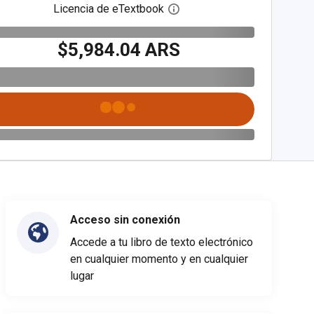
Licencia de eTextbook
Abre el cuadro de diálogo de
$5,984.04 ARS
Acceso sin conexión
Accede a tu libro de texto electrónico
en cualquier momento y en cualquier
lugar