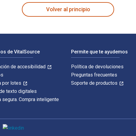
Volver al principio
os de VitalSource
Permite que te ayudemos
ación de accesibilidad
Política de devoluciones
os
Preguntas frecuentes
 por lotes
Soporte de productos
de texto digitales
 segura. Compra inteligente