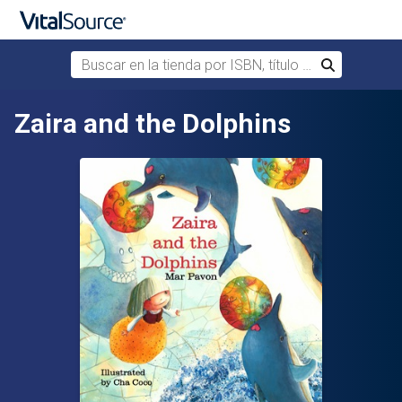
Buscar en la tienda por ISBN, título o autor
Buscar
Saltar al contenido principal
Zaira and the Dolphins