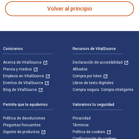
Volver al principio
Navegación de pie de página
Conócenos
Recursos de VitalSource
Acerca de VitalSource
Declaración de accesibilidad
Prensa y medios
Afiliados
Empleos en VitalSource
Compra por lotes
Eventos de VitalSource
Libros de texto digitales
Blog de VitalSource
Compra segura. Compra inteligente
Permite que te ayudemos
Valoramos tu seguridad
Política de devoluciones
Privacidad
Preguntas frecuentes
Términos
Soporte de productos
Política de cookies
Configuración de cookies