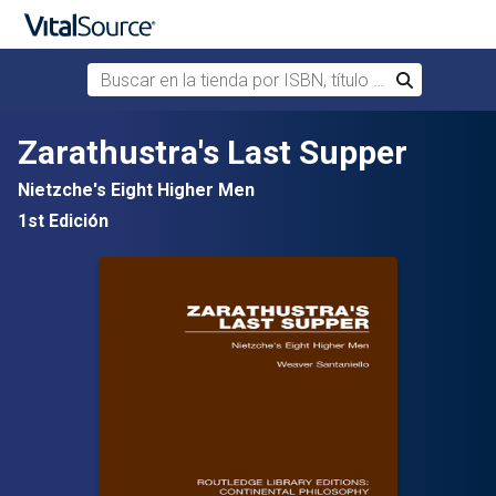
Buscar en la tienda por ISBN, título o autor
Buscar
Saltar al contenido principal
Zarathustra's Last Supper
Nietzche's Eight Higher Men
1st Edición