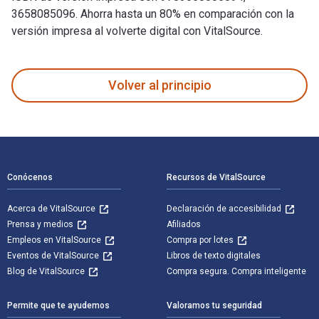
3658085096. Ahorra hasta un 80% en comparación con la
versión impresa al volverte digital con VitalSource.
Zärtlichkeit und Aggressivität: Charakteranalyse, Gestaltthe
Volver al principio
Navegación de pie de página
Conócenos
Recursos de VitalSource
Acerca de VitalSource
Declaración de accesibilidad
Prensa y medios
Afiliados
Empleos en VitalSource
Compra por lotes
Eventos de VitalSource
Libros de texto digitales
Blog de VitalSource
Compra segura. Compra inteligente
Permite que te ayudemos
Valoramos tu seguridad