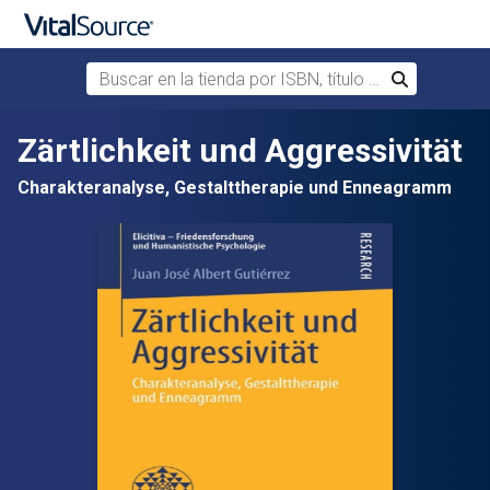
Buscar en la tienda por ISBN, título o autor
Buscar
Saltar al contenido principal
Zärtlichkeit und Aggressivität
Charakteranalyse, Gestalttherapie und Enneagramm