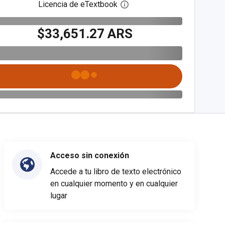
Licencia de eTextbook
Abre el cuadro de diálogo de
$33,651.27 ARS
Acceso sin conexión
Accede a tu libro de texto electrónico
en cualquier momento y en cualquier
lugar