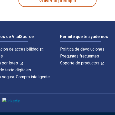
Volver al principio
os de VitalSource
Permite que te ayudemos
ación de accesibilidad
Política de devoluciones
os
Preguntas frecuentes
 por lotes
Soporte de productos
de texto digitales
 segura. Compra inteligente