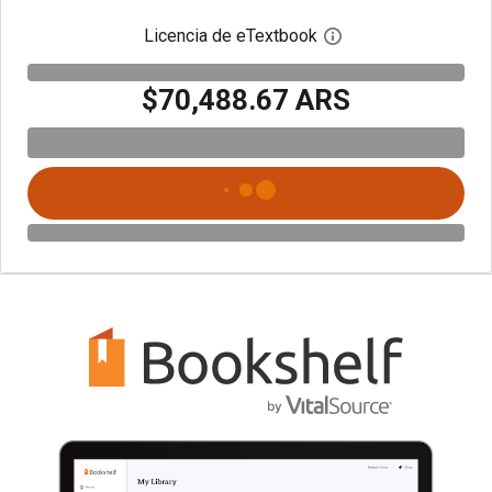
Licencia de eTextbook
Abre el cuadro de di
$70,488.67 ARS