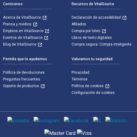
Conócenos
Recursos de VitalSource
Acerca de VitalSource
Declaración de accesibilidad
Prensa y medios
Afiliados
Empleos en VitalSource
Compra por lotes
Eventos de VitalSource
Libros de texto digitales
Blog de VitalSource
Compra segura. Compra inteligente
Permite que te ayudemos
Valoramos tu seguridad
Política de devoluciones
Privacidad
Preguntas frecuentes
Términos
Soporte de productos
Política de cookies
Configuración de cookies
Medios de comunicación social
Métodos de pago admitidos