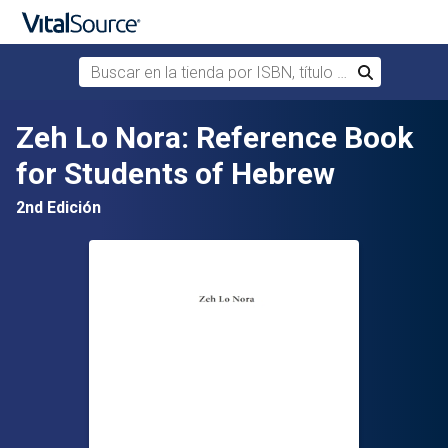
Buscar en la tienda por ISBN, título o autor
Buscar
Saltar al contenido principal
Zeh Lo Nora: Reference Book
for Students of Hebrew
2nd Edición