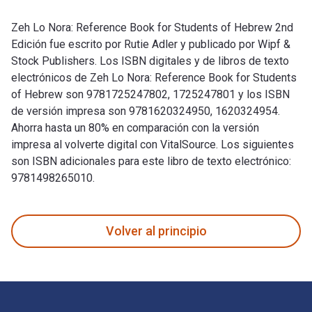
Zeh Lo Nora: Reference Book for Students of Hebrew 2nd
Edición fue escrito por Rutie Adler y publicado por Wipf &
Stock Publishers. Los ISBN digitales y de libros de texto
electrónicos de Zeh Lo Nora: Reference Book for Students
of Hebrew son 9781725247802, 1725247801 y los ISBN
de versión impresa son 9781620324950, 1620324954.
Ahorra hasta un 80% en comparación con la versión
impresa al volverte digital con VitalSource. Los siguientes
son ISBN adicionales para este libro de texto electrónico:
9781498265010.
Zeh Lo Nora: Reference Book for Students of Hebrew 2nd Edic
Volver al principio
Navegación de pie de página