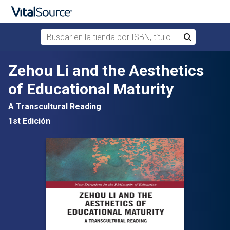
Buscar en la tienda por ISBN, título o autor
Buscar
Saltar al contenido principal
Zehou Li and the Aesthetics
of Educational Maturity
A Transcultural Reading
1st Edición