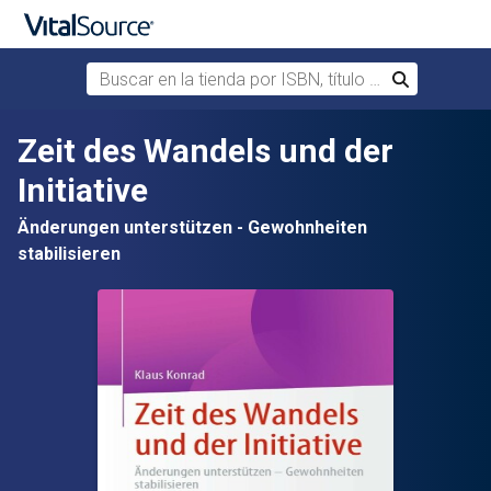
Buscar en la tienda por ISBN, título o autor
Buscar
Saltar al contenido principal
Zeit des Wandels und der
Initiative
Änderungen unterstützen - Gewohnheiten
stabilisieren