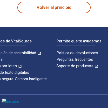
Volver al principio
os de VitalSource
Permite que te ayudemos
ación de accesibilidad
Política de devoluciones
os
Preguntas frecuentes
 por lotes
Soporte de productos
de texto digitales
 segura. Compra inteligente