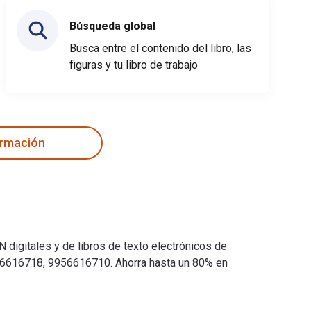
Búsqueda global
Busca entre el contenido del libro, las
figuras y tu libro de trabajo
ormación
 digitales y de libros de texto electrónicos de
56616718, 9956616710. Ahorra hasta un 80% en
ISBN digitales y de libros de texto electrónicos de Zintgraff’s