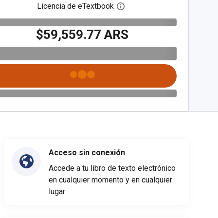
Licencia de eTextbook
Abre el cuadro de diálogo de
$59,559.77 ARS
Acceso sin conexión
Accede a tu libro de texto electrónico
en cualquier momento y en cualquier
lugar