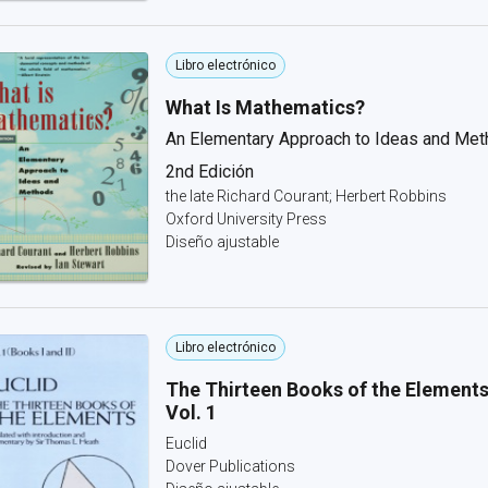
Libro electrónico
What Is Mathematics?
An Elementary Approach to Ideas and Me
2nd Edición
the late Richard Courant; Herbert Robbins
Oxford University Press
Diseño ajustable
Libro electrónico
The Thirteen Books of the Elements
Vol. 1
Euclid
Dover Publications