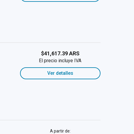
$41,617.39 ARS
El precio incluye IVA
Ver detalles
A partir de: