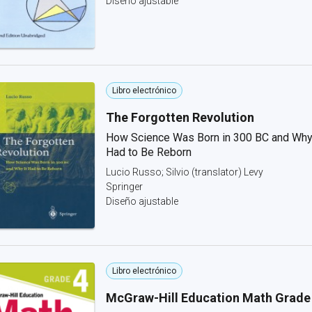
Diseño ajustable
Libro electrónico
The Forgotten Revolution
How Science Was Born in 300 BC and Why 
Had to Be Reborn
Lucio Russo; Silvio (translator) Levy
Springer
Diseño ajustable
Libro electrónico
McGraw-Hill Education Math Grade