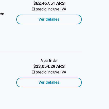
$62,467.51 ARS
El precio incluye IVA
ern
Ver detalles
A partir de:
$23,054.29 ARS
El precio incluye IVA
Ver detalles