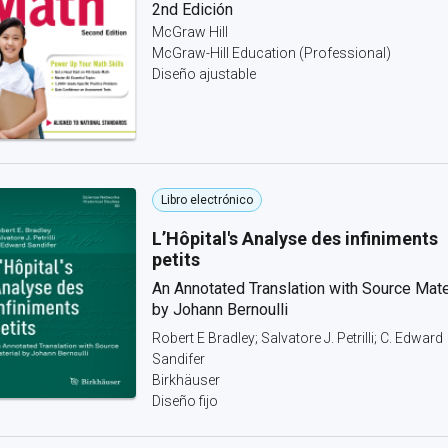
2nd Edición
McGraw Hill
McGraw-Hill Education (Professional)
Diseño ajustable
Libro electrónico
L’Hôpital's Analyse des infiniments
petits
An Annotated Translation with Source Mate
by Johann Bernoulli
Robert E Bradley; Salvatore J. Petrilli; C. Edward
Sandifer
Birkhäuser
Diseño fijo