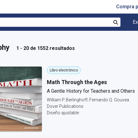
Compra p
Ex
Buscar
ophy
1 - 20 de 1552 resultados
Libro electrónico
Math Through the Ages
A Gentle History for Teachers and Others
William P. Berlinghoff; Fernando Q. Gouvea
Dover Publications
Diseño ajustable