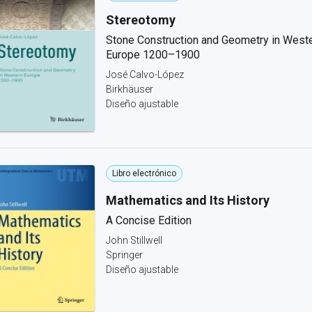
Stereotomy
Stone Construction and Geometry in West
Europe 1200–1900
José Calvo-López
Birkhäuser
Diseño ajustable
Libro electrónico
Mathematics and Its History
A Concise Edition
John Stillwell
Springer
Diseño ajustable