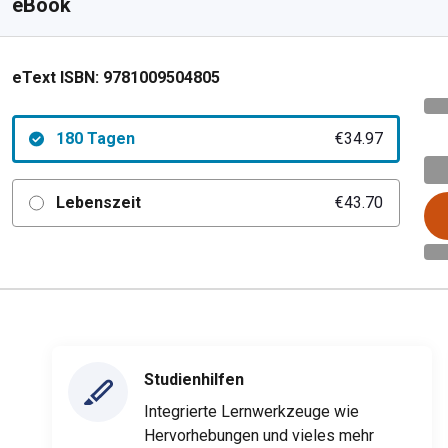
eBook
eText ISBN:
9781009504805
180 Tagen
€34.97
Lebenszeit
€43.70
Studienhilfen
Integrierte Lernwerkzeuge wie
Hervorhebungen und vieles mehr