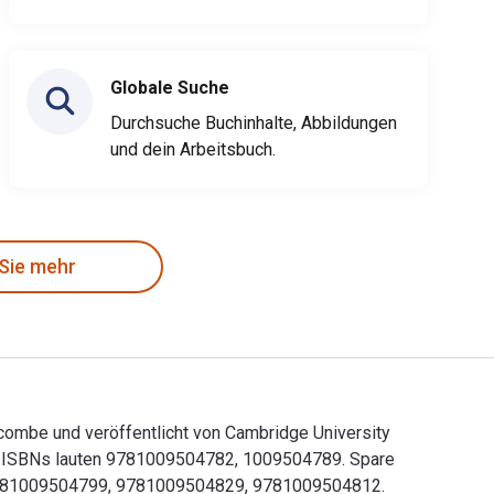
Globale Suche
Durchsuche Buchinhalte, Abbildungen
und dein Arbeitsbuch.
 Sie mehr
olcombe und veröffentlicht von Cambridge University
ck-ISBNs lauten 9781009504782, 1009504789. Spare
en 9781009504799, 9781009504829, 9781009504812.