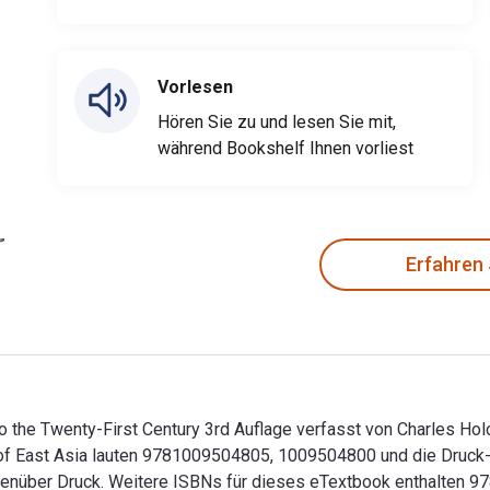
Vorlesen
Hören Sie zu und lesen Sie mit,
während Bookshelf Ihnen vorliest
Erfahren
n to the Twenty-First Century 3rd Auflage verfasst von Charles H
ry of East Asia lauten 9781009504805, 1009504800 und die Dru
 gegenüber Druck. Weitere ISBNs für dieses eTextbook enthalt