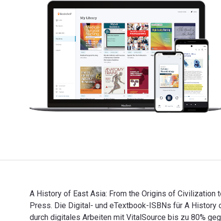
A History of East Asia: From the Origins of Civilizatio
Press. Die Digital- und eTextbook-ISBNs für A Histo
durch digitales Arbeiten mit VitalSource bis zu 80%