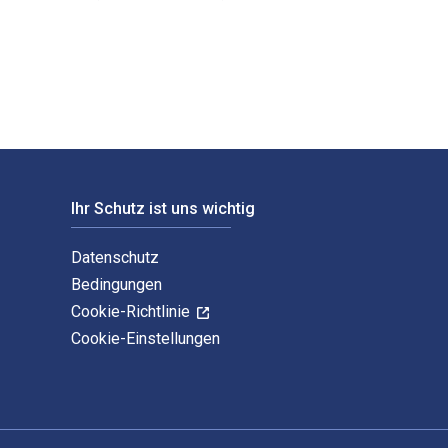
les Holcombe und veröffentlicht von Cambridge University Pres
Ihr Schutz ist uns wichtig
Datenschutz
Bedingungen
Cookie-Richtlinie
Cookie-Einstellungen