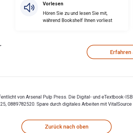
Vorlesen
Hören Sie zu und lesen Sie mit,
während Bookshelf Ihnen vorliest
Erfahren
ffentlicht von Arsenal Pulp Press. Die Digital- und eTextbook-IS
, 0889782520. Spare durch digitales Arbeiten mit VitalSource
öffentlicht von Arsenal Pulp Press. Die Digital- und eTextbook
Zurück nach oben