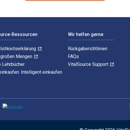
ource-Ressourcen
Wir helfen gerne
lichkeitserklärung
Rückgaberichtlinien
n großen Mengen
FAQs
e Lehrbücher
VitalSource Support
einkaufen. Intelligent einkaufen
U