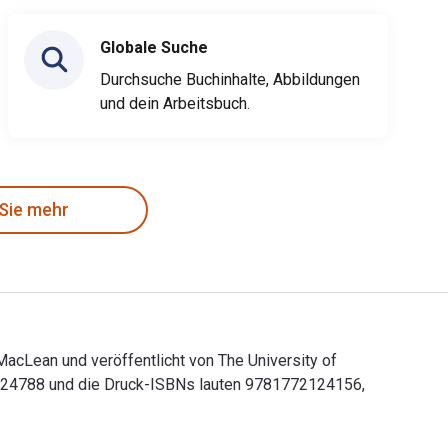
Globale Suche
Durchsuche Buchinhalte, Abbildungen
und dein Arbeitsbuch.
 Sie mehr
acLean und veröffentlicht von The University of
72124788 und die Druck-ISBNs lauten 9781772124156,
-MacLean und veröffentlicht von The University of Alberta Pres