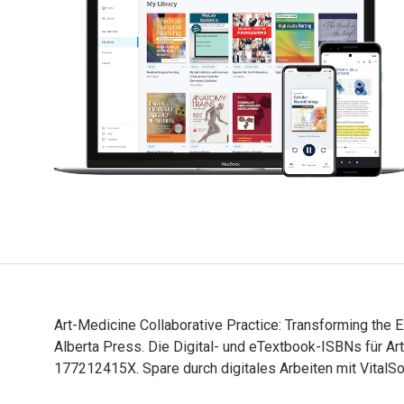
Art-Medicine Collaborative Practice: Transforming the
Alberta Press. Die Digital- und eTextbook-ISBNs für 
177212415X. Spare durch digitales Arbeiten mit VitalS
Art-Medicine Collaborative Practice: Transforming the