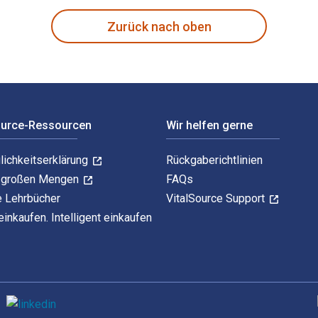
Zurück nach oben
ource-Ressourcen
Wir helfen gerne
lichkeitserklärung
Rückgaberichtlinien
n großen Mengen
FAQs
e Lehrbücher
VitalSource Support
einkaufen. Intelligent einkaufen
U