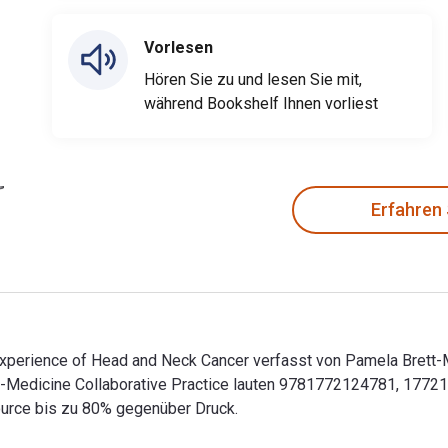
Vorlesen
Hören Sie zu und lesen Sie mit,
während Bookshelf Ihnen vorliest
Erfahren
 Experience of Head and Neck Cancer verfasst von Pamela Brett-M
Art-Medicine Collaborative Practice lauten 9781772124781, 17
ource bis zu 80% gegenüber Druck.
 Experience of Head and Neck Cancer verfasst von Pamela Brett