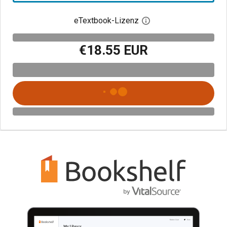
eTextbook-Lizenz
Digitalen Lizenzdialo
€18.55 EUR