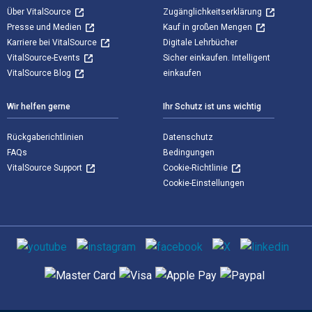
Über VitalSource
Zugänglichkeitserklärung
Presse und Medien
Kauf in großen Mengen
Karriere bei VitalSource
Digitale Lehrbücher
VitalSource-Events
Sicher einkaufen. Intelligent
VitalSource Blog
einkaufen
Wir helfen gerne
Ihr Schutz ist uns wichtig
Rückgaberichtlinien
Datenschutz
FAQs
Bedingungen
VitalSource Support
Cookie-Richtlinie
Cookie-Einstellungen
Sozialen Medien
Unterstützte Zahlungsmethoden