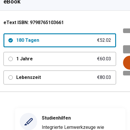
eBook
eText ISBN:
9798765103661
180 Tagen
€52.02
1 Jahre
€60.03
Lebenszeit
€80.03
Studienhilfen
Integrierte Lernwerkzeuge wie