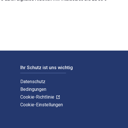
er und veröffentlicht von Fairchild Books USA. Die Digital- un
Ihr Schutz ist uns wichtig
Datenschutz
Bedingungen
Cookie-Richtlinie
Cookie-Einstellungen