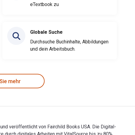
eTextbook zu
Globale Suche
Durchsuche Buchinhalte, Abbildungen
und dein Arbeitsbuch.
 Sie mehr
nd veröffentlicht von Fairchild Books USA. Die Digital-
durch digitales Arbeiten mit VitalSource bis zu 80%