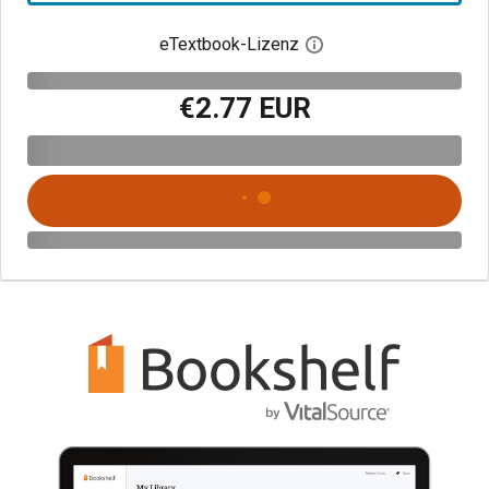
eTextbook-Lizenz
Digitalen Lizenzdialo
€2.77 EUR