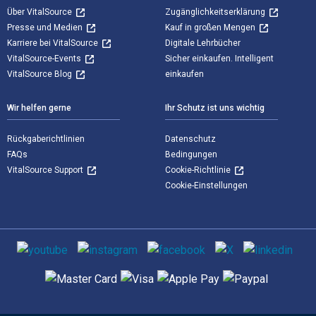
Über VitalSource
Zugänglichkeitserklärung
Presse und Medien
Kauf in großen Mengen
Karriere bei VitalSource
Digitale Lehrbücher
VitalSource-Events
Sicher einkaufen. Intelligent
VitalSource Blog
einkaufen
Wir helfen gerne
Ihr Schutz ist uns wichtig
Rückgaberichtlinien
Datenschutz
FAQs
Bedingungen
VitalSource Support
Cookie-Richtlinie
Cookie-Einstellungen
Sozialen Medien
Unterstützte Zahlungsmethoden