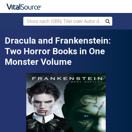
Store nach ISBN, Titel oder Autor durchsuchen
Suchen
Zum Hauptinhalt springen
Dracula and Frankenstein:
Two Horror Books in One
Monster Volume