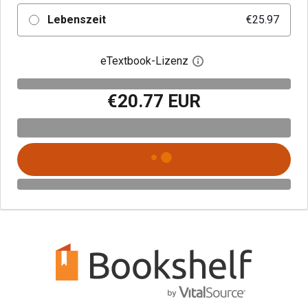
Lebenszeit
€25.97
eTextbook-Lizenz
Digitalen Lizenzdialo
€20.77 EUR