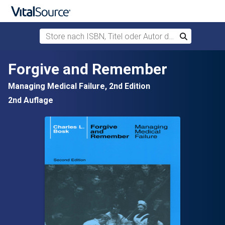
Store nach ISBN, Titel oder Autor durchsuchen
Suchen
Zum Hauptinhalt springen
Forgive and Remember
Managing Medical Failure, 2nd Edition
2nd Auflage