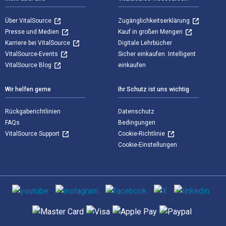
Über VitalSource
Zugänglichkeitserklärung
Presse und Medien
Kauf in großen Mengen
Karriere bei VitalSource
Digitale Lehrbücher
VitalSource-Events
Sicher einkaufen. Intelligent
VitalSource Blog
einkaufen
Wir helfen gerne
Ihr Schutz ist uns wichtig
Rückgaberichtlinien
Datenschutz
FAQs
Bedingungen
VitalSource Support
Cookie-Richtlinie
Cookie-Einstellungen
Sozialen Medien
Unterstützte Zahlungsmethoden