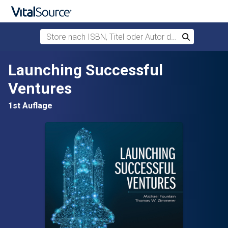
Store nach ISBN, Titel oder Autor durchsuchen
Suchen
Zum Hauptinhalt springen
Launching Successful
Ventures
1st Auflage