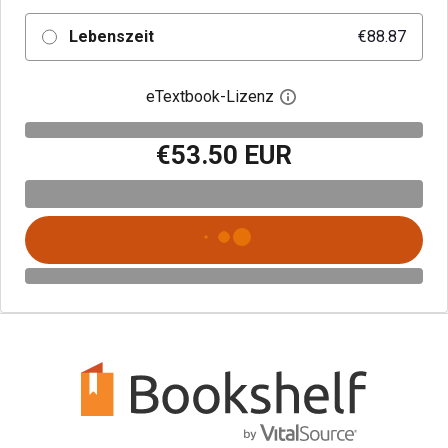
Lebenszeit
€88.87
eTextbook-Lizenz
Digitalen Lizenzdialo
€53.50 EUR