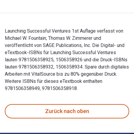
Launching Successful Ventures 1st Auflage verfasst von
Michael W. Fountain; Thomas W. Zimmerer und
veröffentlicht von SAGE Publications, Inc. Die Digital- und
eTextbook-ISBNs für Launching Successful Ventures
lauten 9781506358925, 1506358926 und die Druck-ISBNs
lauten 9781506358932, 1506358934. Spare durch digitales
Arbeiten mit VitalSource bis zu 80% gegenüber Druck.
Weitere ISBNs für dieses eTextbook enthalten
9781506358949, 9781506358918.
Launching Successful Ventures 1st Auflage verfasst von Mic
Zurück nach oben