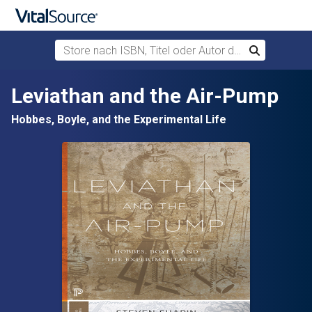
Store nach ISBN, Titel oder Autor durchsuchen
Suchen
Zum Hauptinhalt springen
Leviathan and the Air-Pump
Hobbes, Boyle, and the Experimental Life