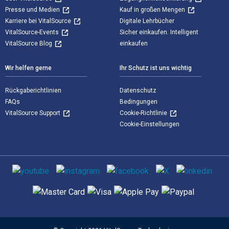
Presse und Medien
Kauf in großen Mengen
Karriere bei VitalSource
Digitale Lehrbücher
VitalSource-Events
Sicher einkaufen. Intelligent
VitalSource Blog
einkaufen
Wir helfen gerne
Ihr Schutz ist uns wichtig
Rückgaberichtlinien
Datenschutz
FAQs
Bedingungen
VitalSource Support
Cookie-Richtlinie
Cookie-Einstellungen
Sozialen Medien
Unterstützte Zahlungsmethoden