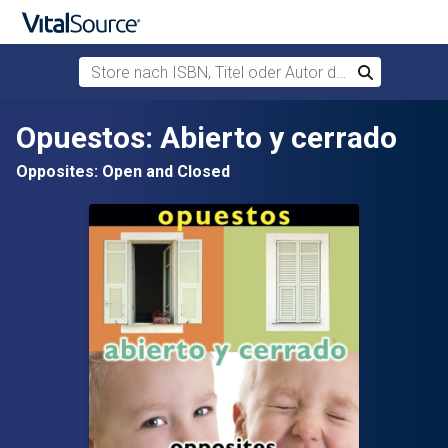
Store nach ISBN, Titel oder Autor durchsuchen
Suchen
Zum Hauptinhalt springen
Opuestos: Abierto y cerrado
Opposites: Open and Closed