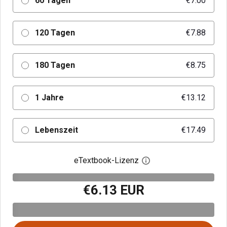
60 Tagen
€7.00
120 Tagen
€7.88
180 Tagen
€8.75
1 Jahre
€13.12
Lebenszeit
€17.49
eTextbook-Lizenz
Digitalen Lizenzdialo
€6.13 EUR