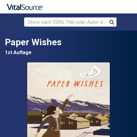
Store nach ISBN, Titel oder Autor durchsuchen
Suchen
Zum Hauptinhalt springen
Paper Wishes
1st Auflage