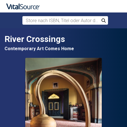
Store nach ISBN, Titel oder Autor durchsuchen
Suchen
Zum Hauptinhalt springen
River Crossings
Contemporary Art Comes Home