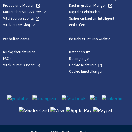
Presse und Medien
Kauf in großen Mengen
Karriere bei VitalSource
Digitale Lehrbücher
VitalSource-Events
Sicher einkaufen. Intelligent
VitalSource Blog
einkaufen
Wir helfen gerne
Ihr Schutz ist uns wichtig
Rückgaberichtlinien
Datenschutz
FAQs
Bedingungen
VitalSource Support
Cookie-Richtlinie
Cookie-Einstellungen
Sozialen Medien
Unterstützte Zahlungsmethoden