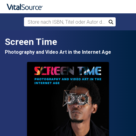
Store nach ISBN, Titel oder Autor durchsuchen
Suchen
Zum Hauptinhalt springen
Screen Time
Photography and Video Art in the Internet Age