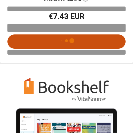
€7.43 EUR