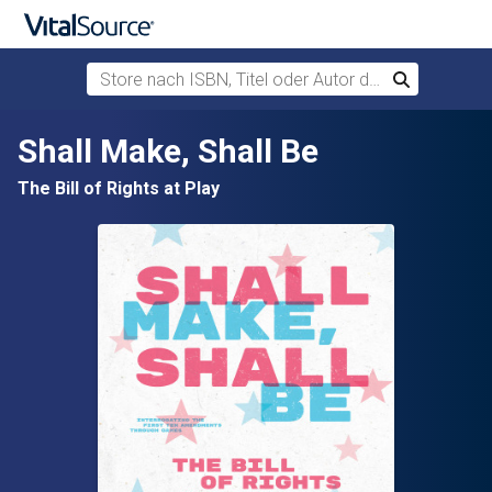
Store nach ISBN, Titel oder Autor durchsuchen
Suchen
Zum Hauptinhalt springen
Shall Make, Shall Be
The Bill of Rights at Play