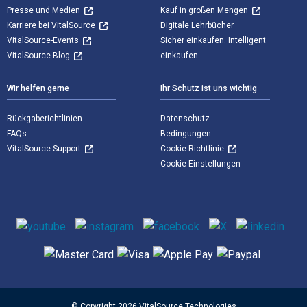
Presse und Medien
Kauf in großen Mengen
Karriere bei VitalSource
Digitale Lehrbücher
VitalSource-Events
Sicher einkaufen. Intelligent
VitalSource Blog
einkaufen
Wir helfen gerne
Ihr Schutz ist uns wichtig
Rückgaberichtlinien
Datenschutz
FAQs
Bedingungen
VitalSource Support
Cookie-Richtlinie
Cookie-Einstellungen
Sozialen Medien
Unterstützte Zahlungsmethoden
© Copyright 2026 VitalSource Technologies