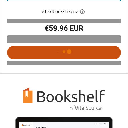
eTextbook-Lizenz
Digitalen Lizenzdialo
€59.96 EUR