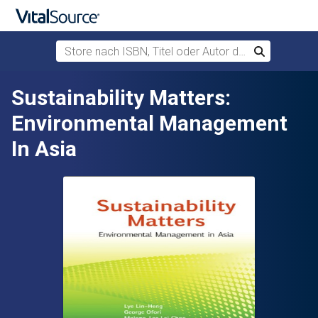
Store nach ISBN, Titel oder Autor durchsuchen
Suchen
Zum Hauptinhalt springen
Sustainability Matters:
Environmental Management
In Asia