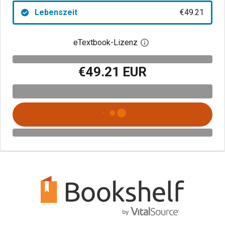
Lebenszeit
€49.21
eTextbook-Lizenz
Digitalen Lizenzdialo
€49.21 EUR