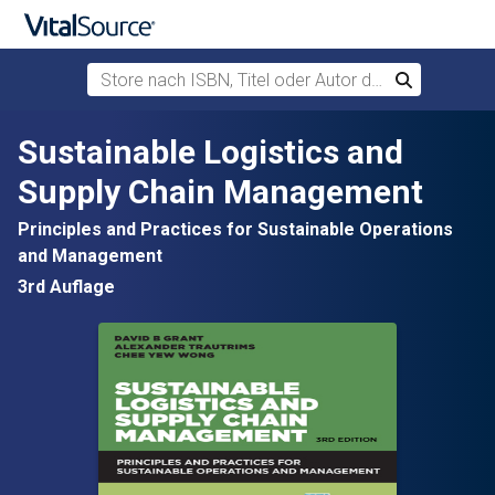
Store nach ISBN, Titel oder Autor durchsuchen
Suchen
Zum Hauptinhalt springen
Sustainable Logistics and
Supply Chain Management
Principles and Practices for Sustainable Operations
and Management
3rd Auflage