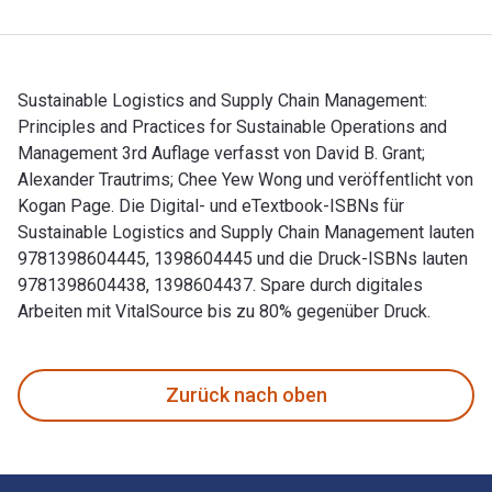
Sustainable Logistics and Supply Chain Management:
Principles and Practices for Sustainable Operations and
Management 3rd Auflage verfasst von David B. Grant;
Alexander Trautrims; Chee Yew Wong und veröffentlicht von
Kogan Page. Die Digital- und eTextbook-ISBNs für
Sustainable Logistics and Supply Chain Management lauten
9781398604445, 1398604445 und die Druck-ISBNs lauten
9781398604438, 1398604437. Spare durch digitales
Arbeiten mit VitalSource bis zu 80% gegenüber Druck.
Sustainable Logistics and Supply Chain Management: Princip
Zurück nach oben
Footer Navigation