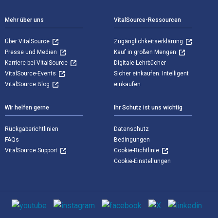
Mehr über uns
VitalSource-Ressourcen
Über VitalSource
Zugänglichkeitserklärung
Presse und Medien
Kauf in großen Mengen
Karriere bei VitalSource
Digitale Lehrbücher
VitalSource-Events
Sicher einkaufen. Intelligent
VitalSource Blog
einkaufen
Wir helfen gerne
Ihr Schutz ist uns wichtig
Rückgaberichtlinien
Datenschutz
FAQs
Bedingungen
VitalSource Support
Cookie-Richtlinie
Cookie-Einstellungen
Sozialen Medien