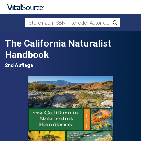
Store nach ISBN, Titel oder Autor durchsuchen
Suchen
Zum Hauptinhalt springen
The California Naturalist
Handbook
2nd Auflage