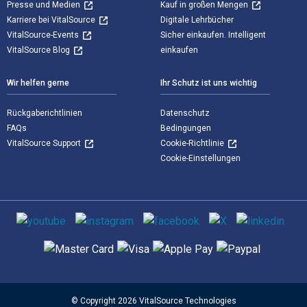
Presse und Medien
Kauf in großen Mengen
Karriere bei VitalSource
Digitale Lehrbücher
VitalSource-Events
Sicher einkaufen. Intelligent
VitalSource Blog
einkaufen
Wir helfen gerne
Ihr Schutz ist uns wichtig
Rückgaberichtlinien
Datenschutz
FAQs
Bedingungen
VitalSource Support
Cookie-Richtlinie
Cookie-Einstellungen
Sozialen Medien
Unterstützte Zahlungsmethoden
© Copyright 2026 VitalSource Technologies