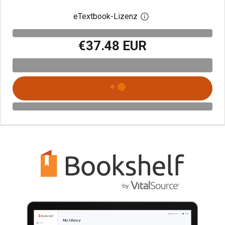
eTextbook-Lizenz
Digitalen Lizenzdialo
€37.48 EUR