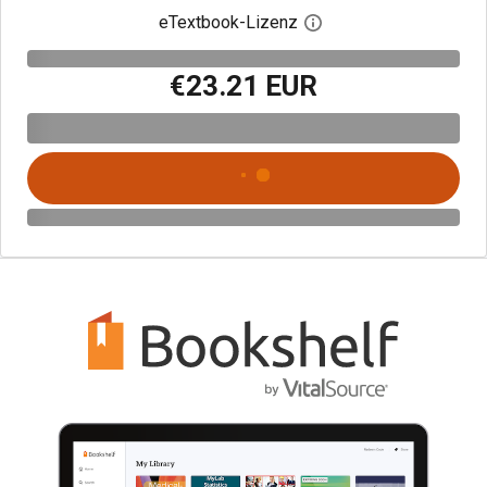
eTextbook-Lizenz
Digitalen Lizenzdialo
€23.21 EUR