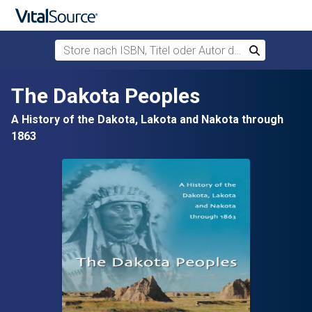
Store nach ISBN, Titel oder Autor durchsuchen
Suchen
Zum Hauptinhalt springen
The Dakota Peoples
A History of the Dakota, Lakota and Nakota through
1863