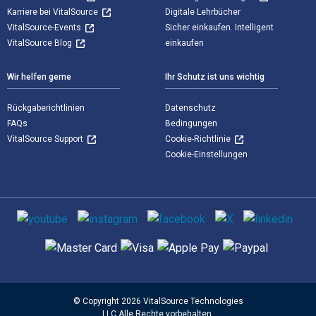
Karriere bei VitalSource
Digitale Lehrbücher
VitalSource-Events
Sicher einkaufen. Intelligent
VitalSource Blog
einkaufen
Wir helfen gerne
Ihr Schutz ist uns wichtig
Rückgaberichtlinien
Datenschutz
FAQs
Bedingungen
VitalSource Support
Cookie-Richtlinie
Cookie-Einstellungen
Sozialen Medien
Unterstützte Zahlungsmethoden
© Copyright 2026 VitalSource Technologies
LLC Alle Rechte vorbehalten.