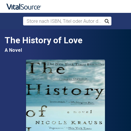
Store nach ISBN, Titel oder Autor durchsuchen
Suchen
Zum Hauptinhalt springen
The History of Love
A Novel