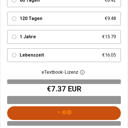
60 Tagen
€8.42
120 Tagen
€9.48
1 Jahre
€15.79
Lebenszeit
€16.05
eTextbook-Lizenz
Digitalen Lizenzdialo
€7.37 EUR