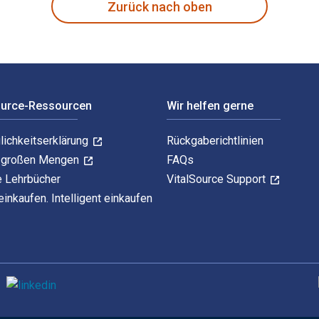
Zurück nach oben
ource-Ressourcen
Wir helfen gerne
lichkeitserklärung
Rückgaberichtlinien
n großen Mengen
FAQs
e Lehrbücher
VitalSource Support
einkaufen. Intelligent einkaufen
U