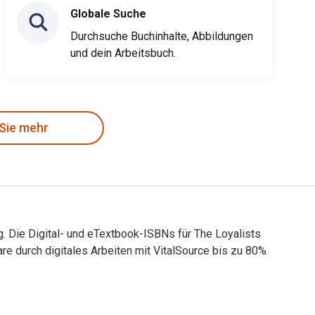
Globale Suche
Durchsuche Buchinhalte, Abbildungen
und dein Arbeitsbuch.
 Sie mehr
. Die Digital- und eTextbook-ISBNs für The Loyalists
durch digitales Arbeiten mit VitalSource bis zu 80%
ing. Die Digital- und eTextbook-ISBNs für The Loyalists of Ma