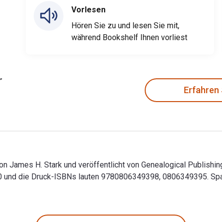
Vorlesen
Hören Sie zu und lesen Sie mit,
während Bookshelf Ihnen vorliest
Erfahren
n James H. Stark und veröffentlicht von Genealogical Publishing
nd die Druck-ISBNs lauten 9780806349398, 0806349395. Spare 
on James H. Stark und veröffentlicht von Genealogical Publish