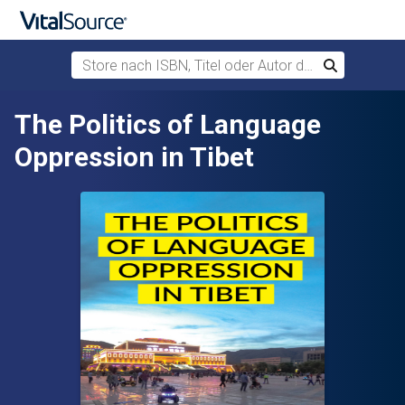
Store nach ISBN, Titel oder Autor durchsuchen
Suchen
Zum Hauptinhalt springen
The Politics of Language
Oppression in Tibet