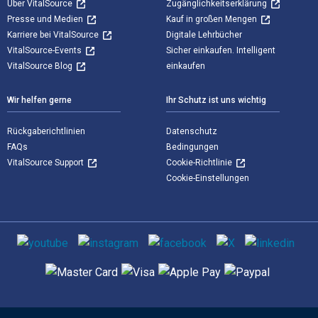
Über VitalSource
Zugänglichkeitserklärung
Presse und Medien
Kauf in großen Mengen
Karriere bei VitalSource
Digitale Lehrbücher
VitalSource-Events
Sicher einkaufen. Intelligent
VitalSource Blog
einkaufen
Wir helfen gerne
Ihr Schutz ist uns wichtig
Rückgaberichtlinien
Datenschutz
FAQs
Bedingungen
VitalSource Support
Cookie-Richtlinie
Cookie-Einstellungen
Sozialen Medien
Unterstützte Zahlungsmethoden