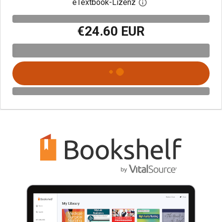
eTextbook-Lizenz
Digitalen Lizenzdialo
€24.60 EUR